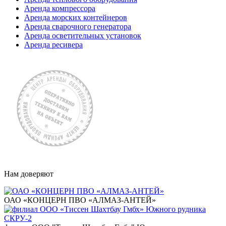
Аренда компрессора
Аренда морских контейнеров
Аренда сварочного генератора
Аренда осветительных установок
Аренда ресивера
Нам доверяют
ОАО «КОНЦЕРН ПВО «АЛМАЗ-АНТЕЙ»